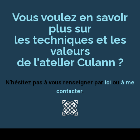
Vous voulez en savoir
plus sur
les techniques et les
valeurs
de l'atelier Culann ?
N’hésitez pas à vous renseigner par
ici
ou
à me
contacter
.