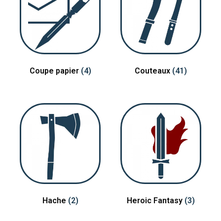
Coupe papier
(4)
Couteaux
(41)
Hache
(2)
Heroic Fantasy
(3)