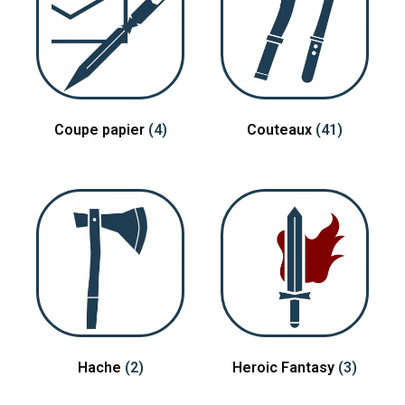
Coupe papier
(4)
Couteaux
(41)
Hache
(2)
Heroic Fantasy
(3)