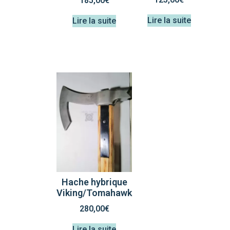
185,00
€
Lire la suite
Lire la suite
Hache hybrique
Viking/Tomahawk
280,00
€
Lire la suite