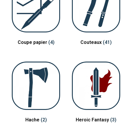
Coupe papier
(4)
Couteaux
(41)
Hache
(2)
Heroic Fantasy
(3)