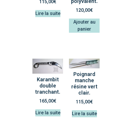
polyvalent.
115,00
€
120,00
€
Lire la suite
Ajouter au
panier
Poignard
Karambit
manche
double
résine vert
tranchant.
clair.
165,00
€
115,00
€
Lire la suite
Lire la suite