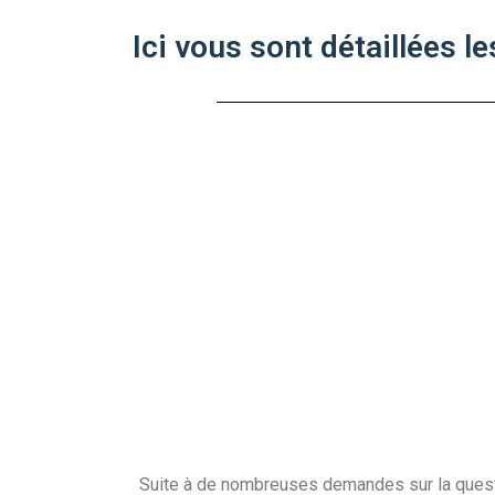
Ici vous sont détaillées le
Suite à de nombreuses demandes sur la question