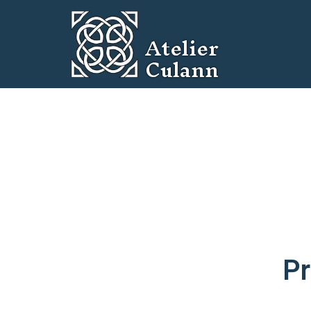
Atelier
Culann
Pr