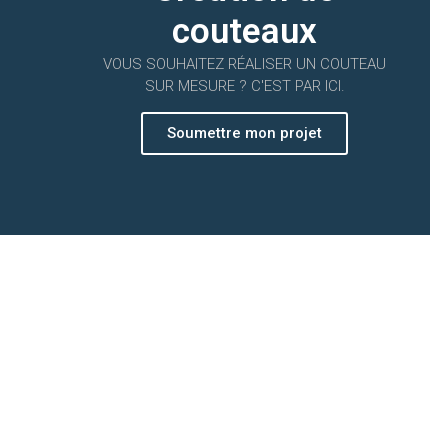
couteaux
VOUS SOUHAITEZ RÉALISER UN COUTEAU
SUR MESURE ? C'EST PAR ICI.
Soumettre mon projet