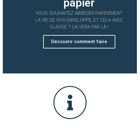
papier
VOUS SOUHAITEZ ABRÉGER RAPIDEMENT
LA VIE DE VOS ENVELOPPE, ET CELA AVEC
CLASSE ? ÇA SERA PAR LÀ !
Découvrir comment faire