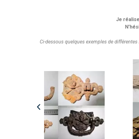
Je réalis
N’hési
Ci-dessous quelques exemples de différentes 