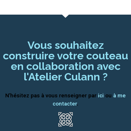
Vous souhaitez
construire votre couteau
en collaboration avec
l'Atelier Culann ?
N’hésitez pas à vous renseigner par
ici
ou
à me
contacter
.