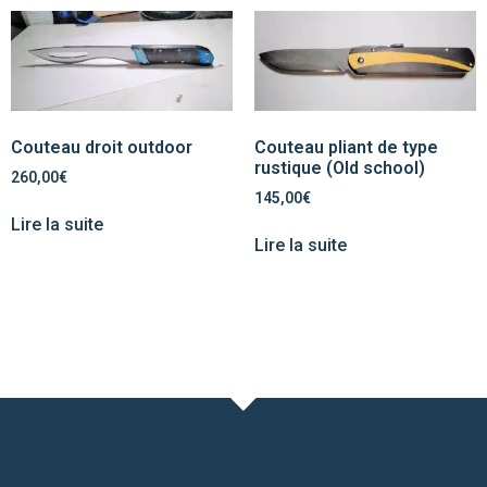
Couteau droit outdoor
Couteau pliant de type
rustique (Old school)
260,00
€
145,00
€
Lire la suite
Lire la suite