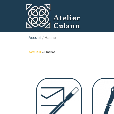
Atelier
Culann
Accueil
/ Hache
Accueil
»
Hache