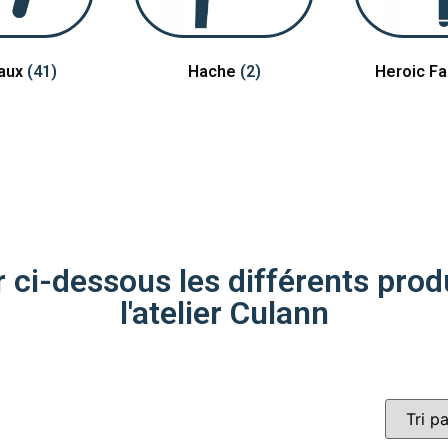
aux
(41)
Hache
(2)
Heroic F
ci-dessous les différents produ
l'atelier Culann