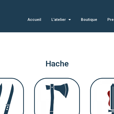
Accueil
L’atelier
Boutique
Pre
Hache