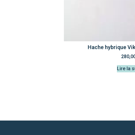
Hache hybrique V
280,0
Lire la s