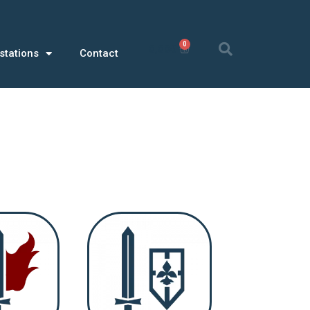
0
0,00
€
stations
Contact