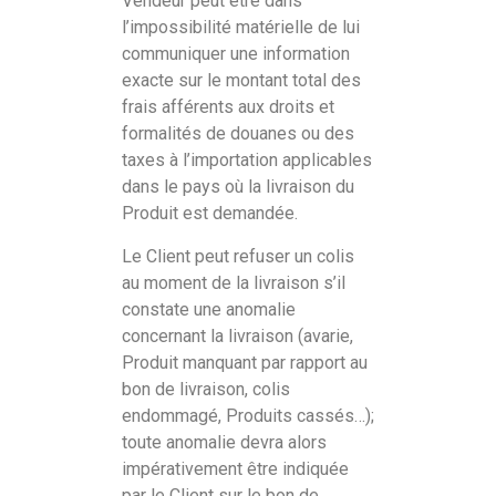
Vendeur peut être dans
l’impossibilité matérielle de lui
communiquer une information
exacte sur le montant total des
frais afférents aux droits et
formalités de douanes ou des
taxes à l’importation applicables
dans le pays où la livraison du
Produit est demandée.
Le Client peut refuser un colis
au moment de la livraison s’il
constate une anomalie
concernant la livraison (avarie,
Produit manquant par rapport au
bon de livraison, colis
endommagé, Produits cassés…);
toute anomalie devra alors
impérativement être indiquée
par le Client sur le bon de