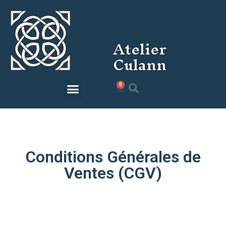
Atelier
Culann
0
0,00
€
Conditions Générales de
Ventes (CGV)