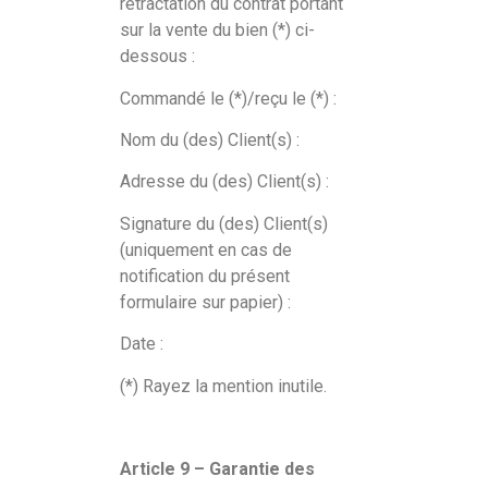
rétractation du contrat portant
sur la vente du bien (*) ci-
dessous :
Commandé le (*)/reçu le (*) :
Nom du (des) Client(s) :
Adresse du (des) Client(s) :
Signature du (des) Client(s)
(uniquement en cas de
notification du présent
formulaire sur papier) :
Date :
(*) Rayez la mention inutile.
Article 9 – Garantie des