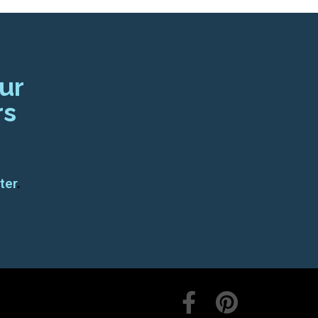
ur
rs
ter
.