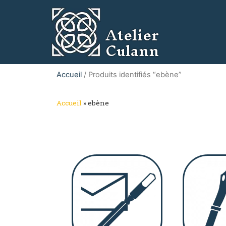
Atelier
Culann
Accueil
/ Produits identifiés “ebène”
Accueil
»
ebène