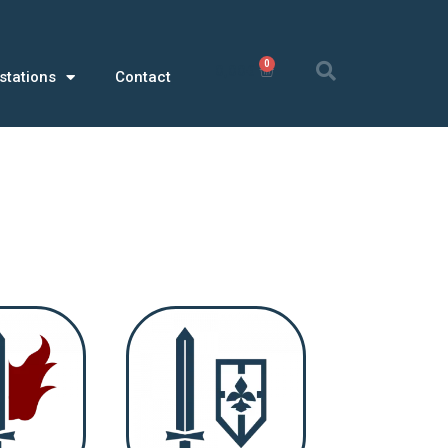
0
0,00
€
stations
Contact