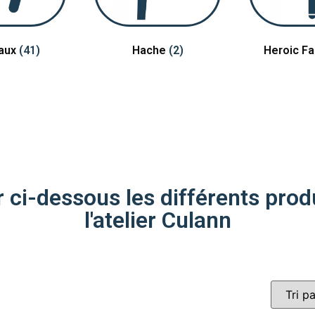
aux
(41)
Hache
(2)
Heroic F
ci-dessous les différents produ
l'atelier Culann