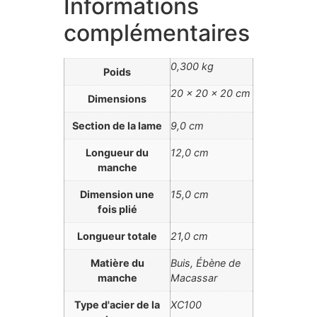
Informations
complémentaires
0,300 kg
Poids
20 × 20 × 20 cm
Dimensions
Section de la lame
9,0 cm
Longueur du
12,0 cm
manche
Dimension une
15,0 cm
fois plié
Longueur totale
21,0 cm
Matière du
Buis, Ébène de
manche
Macassar
Type d'acier de la
XC100