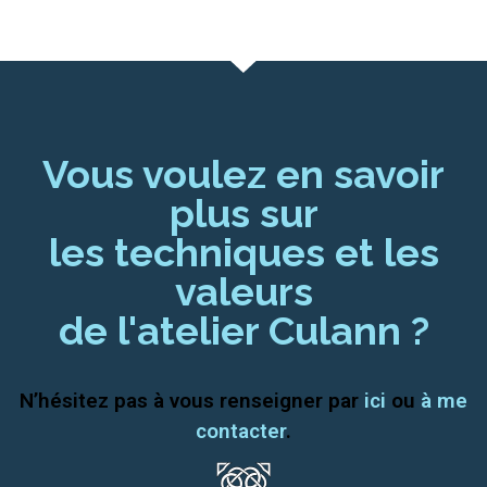
Vous voulez en savoir
plus sur
les techniques et les
valeurs
de l'atelier Culann ?
N’hésitez pas à vous renseigner par
ici
ou
à me
contacter
.