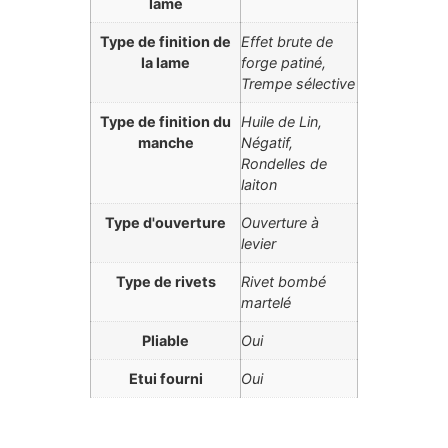
lame
Type de finition de
Effet brute de
la lame
forge patiné,
Trempe sélective
Type de finition du
Huile de Lin,
manche
Négatif,
Rondelles de
laiton
Type d'ouverture
Ouverture à
levier
Type de rivets
Rivet bombé
martelé
Pliable
Oui
Etui fourni
Oui