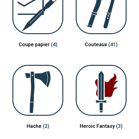
Coupe papier
(4)
Couteaux
(41)
Hache
(2)
Heroic Fantasy
(3)