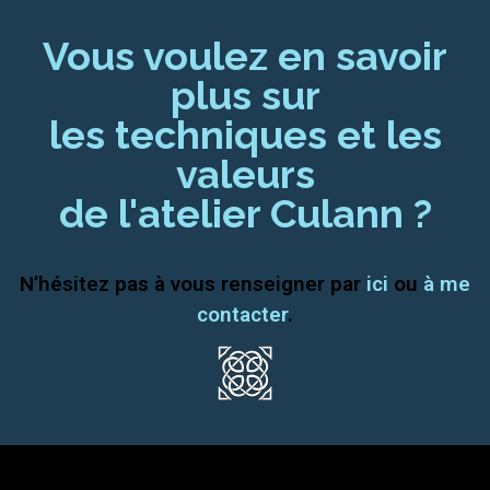
Vous voulez en savoir
plus sur
les techniques et les
valeurs
de l'atelier Culann ?
N’hésitez pas à vous renseigner par
ici
ou
à me
contacter
.