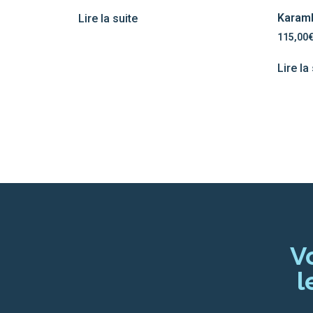
Karamb
Lire la suite
115,00
Lire la
V
l