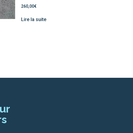
260,00
€
Lire la suite
ur
rs