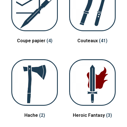
Coupe papier
(4)
Couteaux
(41)
Hache
(2)
Heroic Fantasy
(3)