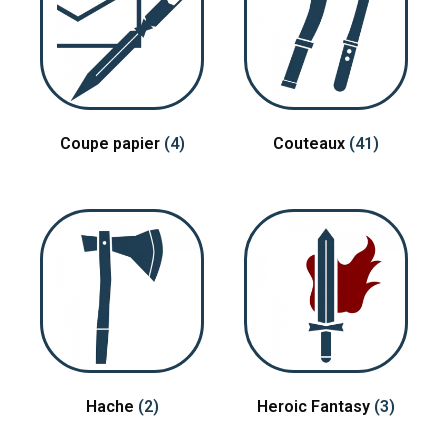
Coupe papier
(4)
Couteaux
(41)
Hache
(2)
Heroic Fantasy
(3)