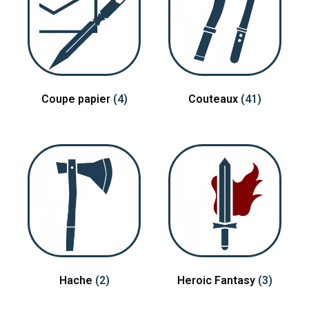
Coupe papier
(4)
Couteaux
(41)
Hache
(2)
Heroic Fantasy
(3)