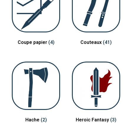
Coupe papier
(4)
Couteaux
(41)
Hache
(2)
Heroic Fantasy
(3)