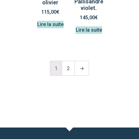
Pallisandre
olivier
violet.
115,00
€
145,00
€
Lire la suite
Lire la suite
1
2
→