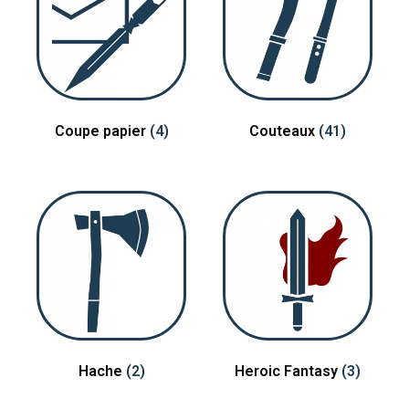
Coupe papier
(4)
Couteaux
(41)
Hache
(2)
Heroic Fantasy
(3)