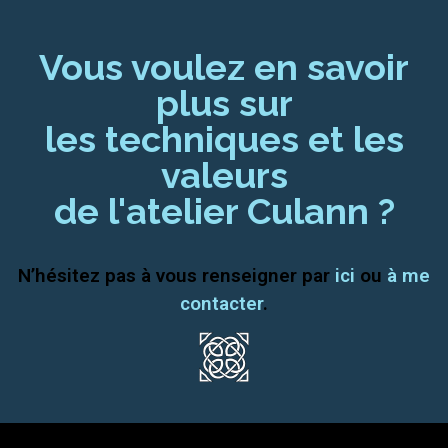
Vous voulez en savoir
plus sur
les techniques et les
valeurs
de l'atelier Culann ?
N’hésitez pas à vous renseigner par
ici
ou
à me
contacter
.