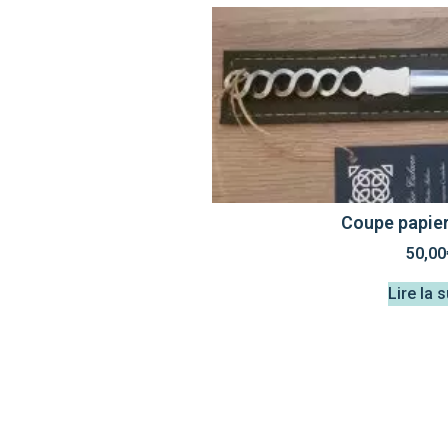
Coupe papier
50,00
Lire la s