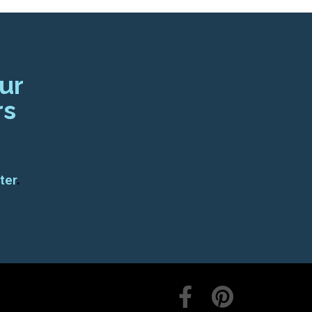
ur
rs
ter
.