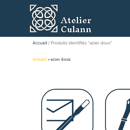
Atelier
Culann
Accueil
/ Produits identifiés “acier doux”
Accueil
»
acier doux