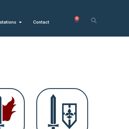
0
0,00
€
stations
Contact