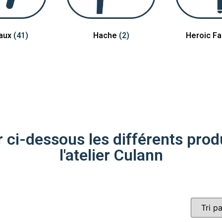
aux
(41)
Hache
(2)
Heroic F
ci-dessous les différents produ
l'atelier Culann