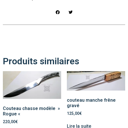
Produits similaires
couteau manche frêne
gravé
Couteau chasse modèle »
Rogue «
125,00
€
220,00
€
Lire la suite