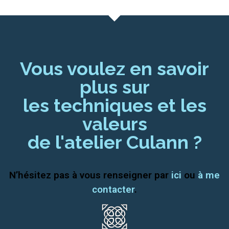
Vous voulez en savoir
plus sur
les techniques et les
valeurs
de l'atelier Culann ?
N’hésitez pas à vous renseigner par
ici
ou
à me
contacter
.